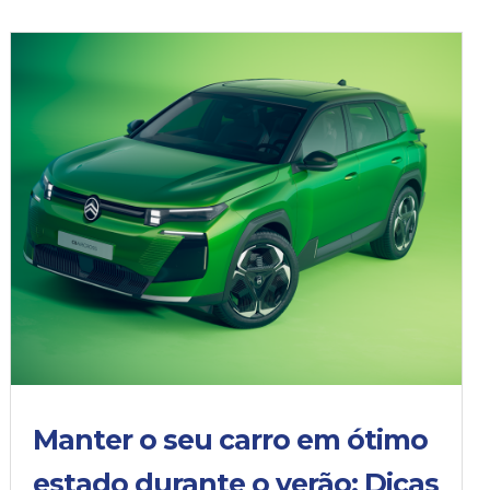
Manter o seu carro em ótimo
estado durante o verão: Dicas