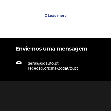
Load more
Envie-nos uma mensagem
geral@gdauto.pt
rececao.oficina@gdauto.pt