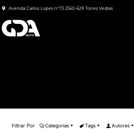
Avenida Carlos Lopes nº73 2560-629 Torres Vedras
Filtrar Por
Categorias
Tags
Autores