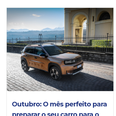
Outubro: O mês perfeito para
preparar o seu carro para o