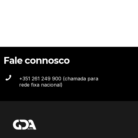
Fale connosco
+351 261 249 900 (chamada para
rede fixa nacional)