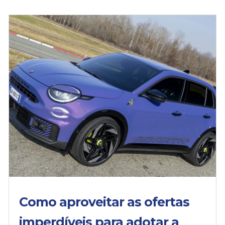
Como aproveitar as ofertas
imperdíveis para adotar a