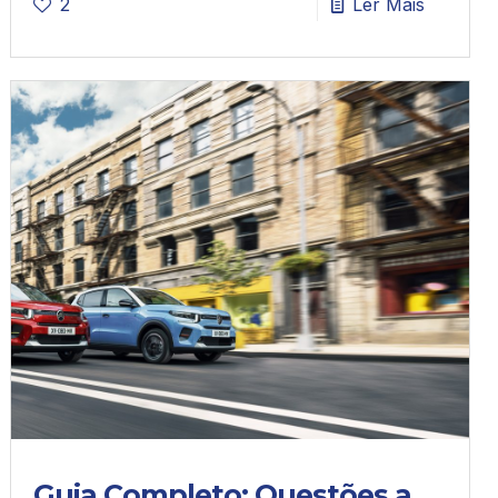
2
Ler Mais
Guia Completo: Questões a