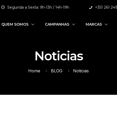
Segunda a Sexta: 9h-13h / 14h-19h
+351 261 24
QUEM SOMOS
CAMPANHAS
MARCAS
Noticias
Home
BLOG
Noticias