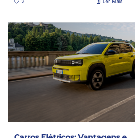
2
Ler Mais
Carros Elétricos: Vantagens e