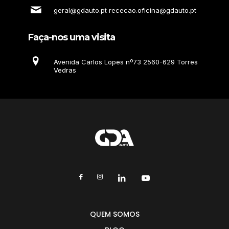
geral@gdauto.pt rececao.oficina@gdauto.pt
Faça-nos uma visita
Avenida Carlos Lopes nº73 2560-629 Torres
Vedras
QUEM SOMOS