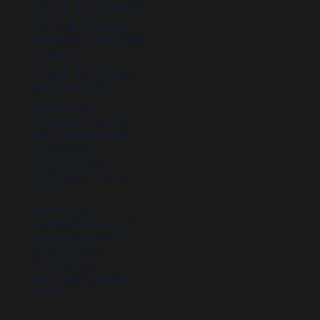
Livro de Reclamações
Plano de Prevenção
de Riscos e Infrações
Conexas
Código de Conduta
Anticorrupção
Relatório de
Avaliação Anual do
Plano de Prevenção
de Riscos de
Corrupção e
Infrações Conexas |
2025
Relatório de
Avaliação Anual do
Plano de Prevenção
de Riscos de
Corrupção e
Infrações Conexas |
2026