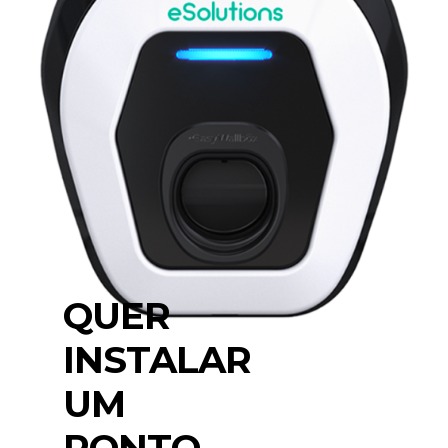
QUER
INSTALAR
UM
PONTO