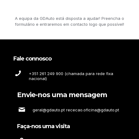
A equipa da GDAuto está disposta a ajudar! Preencha o
formulário e entraremos em contacto logo que possível!
Fale connosco
+351 261 249 900 (chamada para rede fixa
nacional)
Envie-nos uma mensagem
geral@gdauto.pt rececao.oficina@gdauto.pt
Faça-nos uma visita