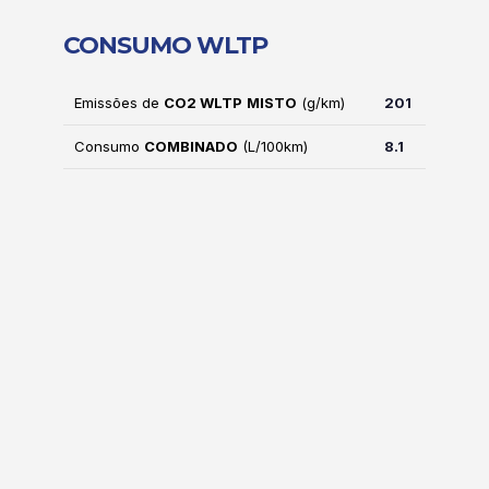
CONSUMO WLTP
Emissões de
CO2 WLTP
MISTO
(g/km)
201
Consumo
COMBINADO
(L/100km)
8.1