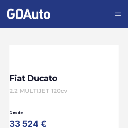
Fiat Ducato
2.2 MULTIJET 120cv
Desde
33 524 €