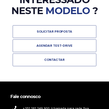
NESTE
MODELO
?
SOLICITAR PROPOSTA
AGENDAR TEST-DRIVE
CONTACTAR
Fale connosco
+351 261 249 900 (chamada para rede fixa