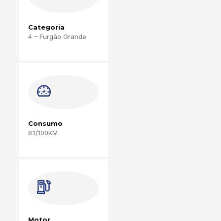
Categoria
4 – Furgão Grande
Consumo
8.1/100KM
Motor