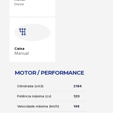
Diesel
Caixa
Manual
MOTOR / PERFORMANCE
Cilindrada (cm3)
2184
Potência máxima (cv)
120
Velocidade máxima (km/h)
148