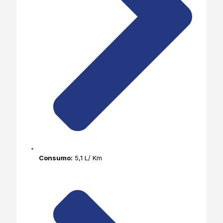
Consumo:
5,1 L/ Km