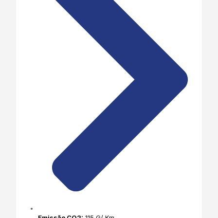
Emissão CO2:
115 G/ Km