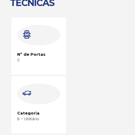
TÉCNICAS
Nº de Portas
5
Categoria
B – Utilitário