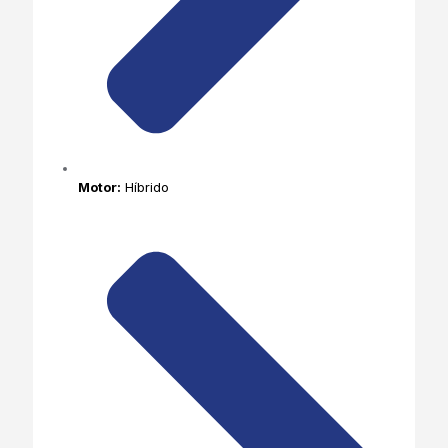
Motor:
Híbrido