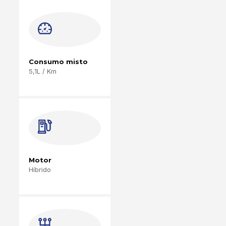
Consumo misto
5,1L / Km
Motor
Híbrido