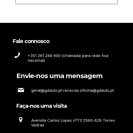
Fale connosco
+351 261 249 900 (chamada para rede fixa
nacional)
Envie-nos uma mensagem
geral@gdauto.pt rececao.oficina@gdauto.pt
Faça-nos uma visita
Avenida Carlos Lopes nº73 2560-629 Torres
Vedras