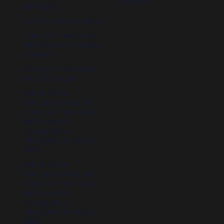
Lavagem
de litígios
Livro de Reclamações
Plano de Prevenção
de Riscos e Infrações
Conexas
Código de Conduta
Anticorrupção
Relatório de
Avaliação Anual do
Plano de Prevenção
de Riscos de
Corrupção e
Infrações Conexas |
2025
Relatório de
Avaliação Anual do
Plano de Prevenção
de Riscos de
Corrupção e
Infrações Conexas |
2026