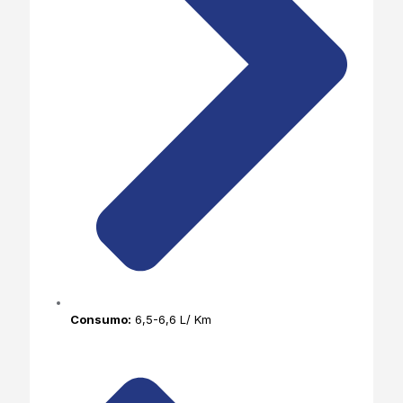
Consumo:
6,5-6,6 L/ Km