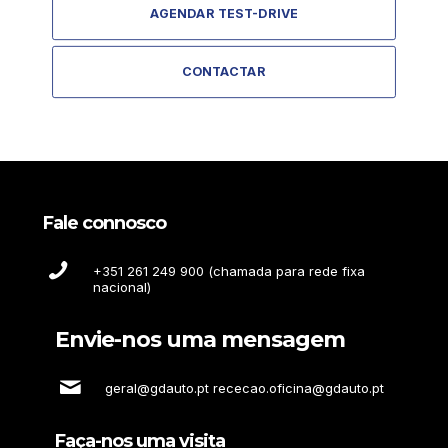
AGENDAR TEST-DRIVE
CONTACTAR
Fale connosco
+351 261 249 900 (chamada para rede fixa
nacional)
Envie-nos uma mensagem
geral@gdauto.pt rececao.oficina@gdauto.pt
Faça-nos uma visita