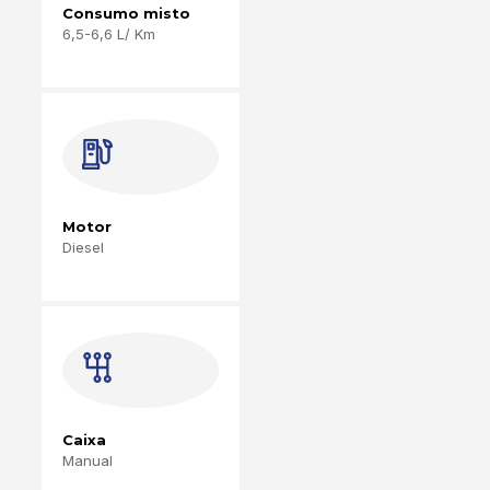
Consumo misto
6,5-6,6 L/ Km
Motor
Diesel
Caixa
Manual