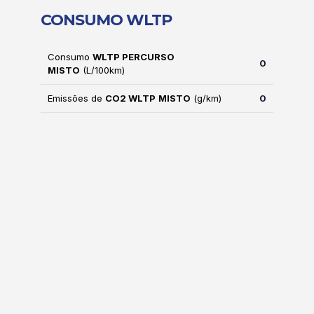
CONSUMO WLTP
Consumo
WLTP PERCURSO
0
MISTO
(L/100km)
Emissões de
CO2 WLTP
MISTO
(g/km)
0