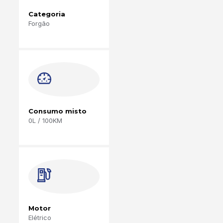
Categoria
Forgão
Consumo misto
0L / 100KM
Motor
Elétrico