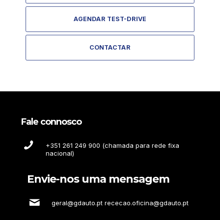
AGENDAR TEST-DRIVE
CONTACTAR
Fale connosco
+351 261 249 900 (chamada para rede fixa
nacional)
Envie-nos uma mensagem
geral@gdauto.pt rececao.oficina@gdauto.pt