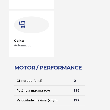
Caixa
Automático
MOTOR / PERFORMANCE
Cilindrada (cm3)
0
Potência máxima (cv)
136
Velocidade máxima (km/h)
177