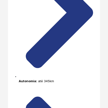
Autonomia:
até 345km