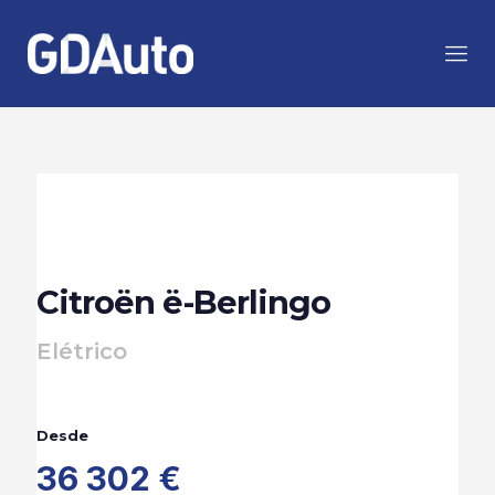
Citroën ë-Berlingo
Elétrico
Desde
36 302 €