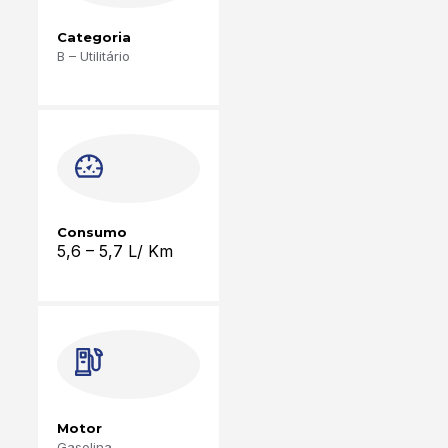
Categoria
B – Utilitário
Consumo
5,6
– 5,7 L/ Km
Motor
Gasolina