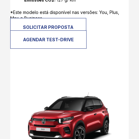
Emissões CO2:
127 g/ Km
*Este modelo está disponível nas versões: You, Plus,
Max e Business.
SOLICITAR PROPOSTA
AGENDAR TEST-DRIVE