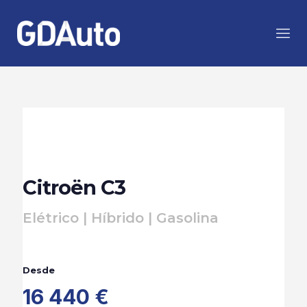
Citroën C3
Elétrico | Híbrido | Gasolina
Desde
16 440 €