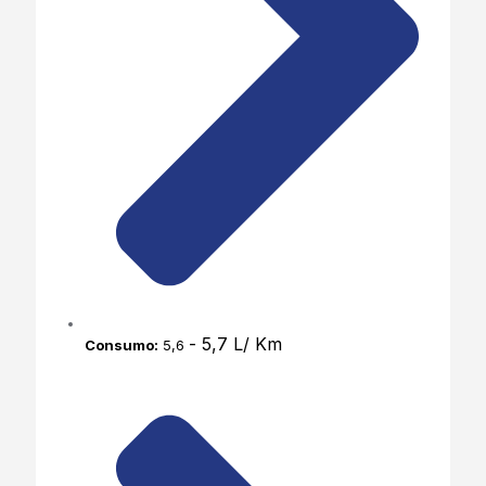
- 5,7 L/ Km
Consumo:
5,6