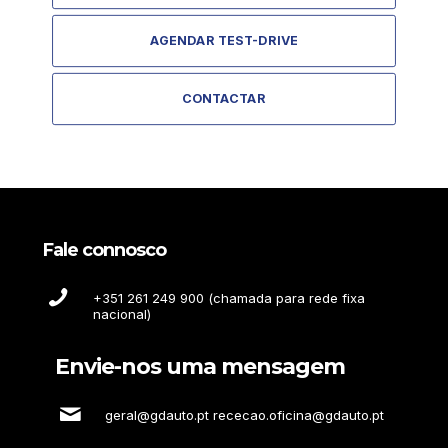
AGENDAR TEST-DRIVE
CONTACTAR
Fale connosco
+351 261 249 900 (chamada para rede fixa
nacional)
Envie-nos uma mensagem
geral@gdauto.pt rececao.oficina@gdauto.pt