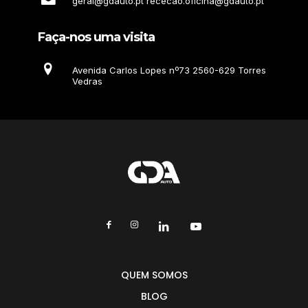
geral@gdauto.pt rececao.oficina@gdauto.pt
Faça-nos uma visita
Avenida Carlos Lopes nº73 2560-629 Torres
Vedras
QUEM SOMOS
BLOG