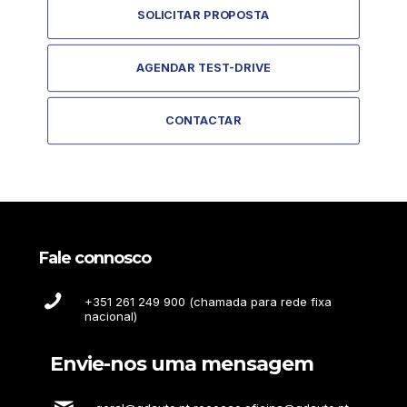
SOLICITAR PROPOSTA
AGENDAR TEST-DRIVE
CONTACTAR
Fale connosco
+351 261 249 900 (chamada para rede fixa
nacional)
Envie-nos uma mensagem