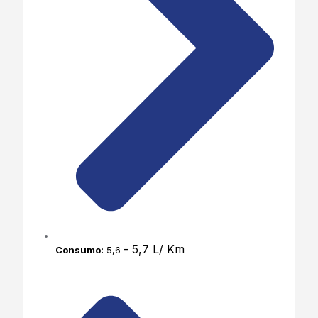
- 5,7 L/ Km
Consumo:
5,6