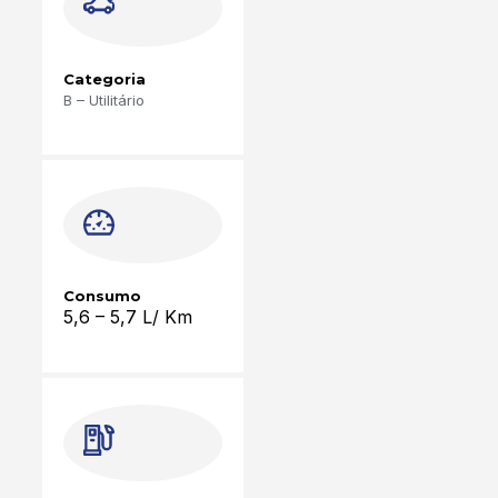
Categoria
B – Utilitário
Consumo
5,6
– 5,7 L/ Km